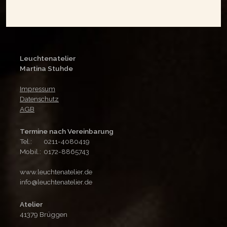
Leuchtenatelier
Martina Stuhde
Impressum
Datenschutz
AGB
Termine nach Vereinbarung
Tel.:
0211-4080419
Mobil.:
0172-8865743
www.leuchtenatelier.de
info@leuchtenatelier.de
Atelier
41379 Brüggen