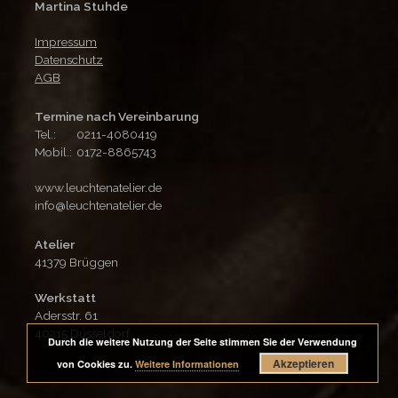
Martina Stuhde
Impressum
Datenschutz
AGB
Termine nach Vereinbarung
Tel.:
0211-4080419
Mobil.:
0172-8865743
www.leuchtenatelier.de
info@leuchtenatelier.de
Atelier
41379 Brüggen
Werkstatt
Adersstr. 61
40215 Düsseldorf
Durch die weitere Nutzung der Seite stimmen Sie der Verwendung
Akzeptieren
von Cookies zu.
Weitere Informationen